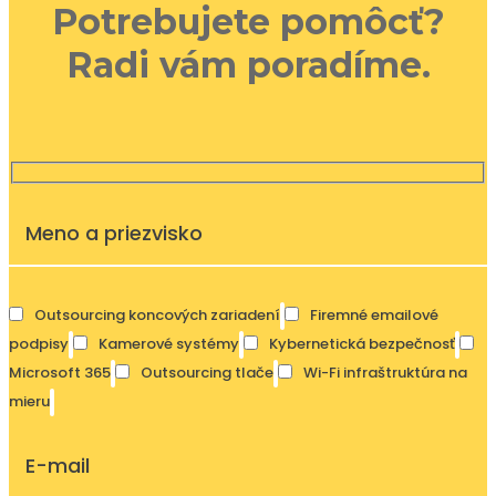
Potrebujete pomôcť?
Radi vám poradíme.
Outsourcing koncových zariadení
Firemné emailové
podpisy
Kamerové systémy
Kybernetická bezpečnosť
Microsoft 365
Outsourcing tlače
Wi-Fi infraštruktúra na
mieru