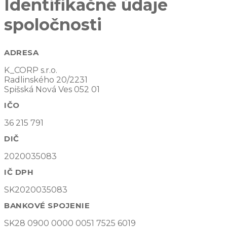
Identifikačné údaje
spoločnosti
ADRESA
K_CORP s.r.o.
Radlinského 20/2231
Spišská Nová Ves 052 01
IČO
36 215 791
DIČ
2020035083
IČ DPH
SK2020035083
BANKOVÉ SPOJENIE
SK28 0900 0000 0051 7525 6019