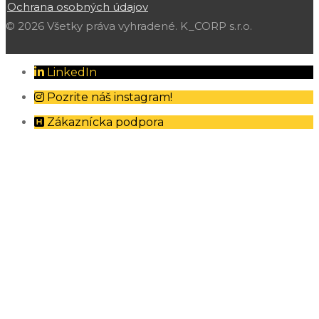
Ochrana osobných údajov
© 2026 Všetky práva vyhradené. K_CORP s.r.o.
LinkedIn
Pozrite náš instagram!
Zákaznícka podpora