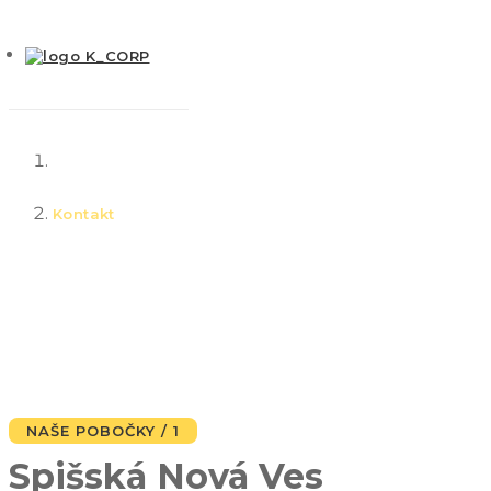
Domov
/
Kontakt
Kontakt
NAŠE POBOČKY / 1
Spišská Nová Ves