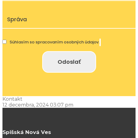
Súhlasím so spracovaním osobných údajov.
Kontakt
12 decembra, 2024 03:07 pm
Spišská Nová Ves