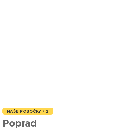
NAŠE POBOČKY / 2
Poprad